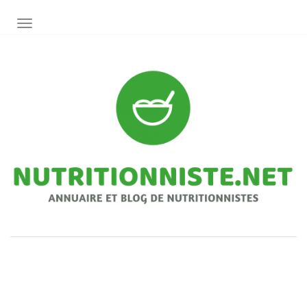
AFFICHER/MASQUER LA NAVIGATION