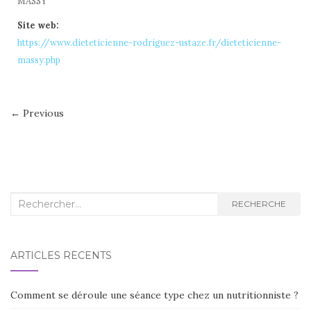
MASSY
Site web:
https://www.dieteticienne-rodriguez-ustaze.fr/dieteticienne-
massy.php
← Previous
Recherche :
RECHERCHE
ARTICLES RÉCENTS
Comment se déroule une séance type chez un nutritionniste ?