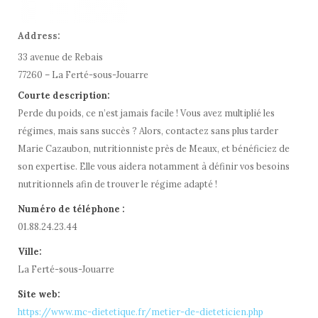
Address:
33 avenue de Rebais
77260 – La Ferté-sous-Jouarre
Courte description:
Perde du poids, ce n’est jamais facile ! Vous avez multiplié les
régimes, mais sans succès ? Alors, contactez sans plus tarder
Marie Cazaubon, nutritionniste près de Meaux, et bénéficiez de
son expertise. Elle vous aidera notamment à définir vos besoins
nutritionnels afin de trouver le régime adapté !
Numéro de téléphone :
01.88.24.23.44
Ville:
La Ferté-sous-Jouarre
Site web:
https://www.mc-dietetique.fr/metier-de-dieteticien.php