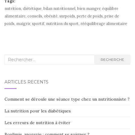
Tags:
nutrition, diététique, bilan nutritionnel, bien manger, équilibre
alimentaire, conseils, obésité, surpoids, perte de poids, prise de
poids, maigrir, sportif, nutrition du sport, rééquilibrage alimentaire
Recherche :
RECHERCHE
ARTICLES RÉCENTS
Comment se déroule une séance type chez un nutritionniste ?
La nutrition pour les diabétiques
Les erreurs de nutrition à éviter
Boulimie, anorexie : comment se soigner ?