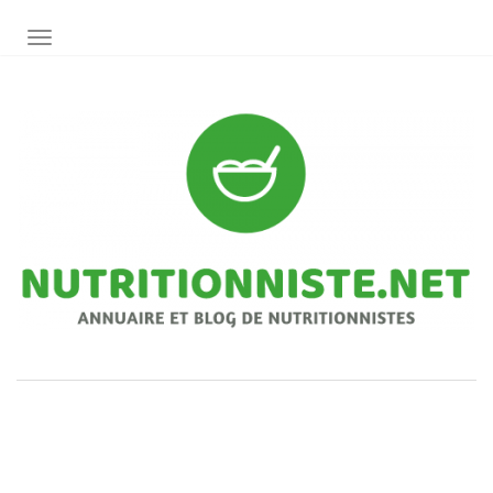
AFFICHER/MASQUER LA NAVIGATION