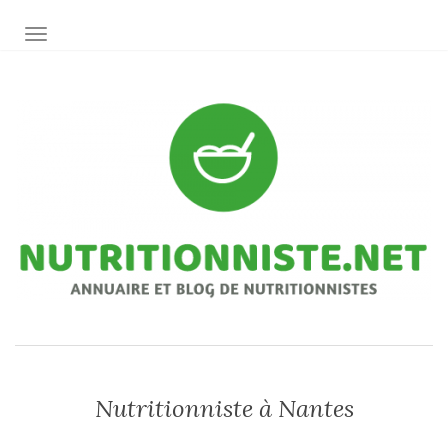
AFFICHER/MASQUER LA NAVIGATION
Nutritionniste à Nantes